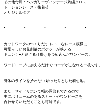
その他付属：ハンガリーヴィンテージ刺繍クロス
トーションレース・接着芯
オリジナルタグ
* * * * *
カットワークのつくりだす レトロなレース模様に
可愛らしいお花刺繍のポケットが映える
ギュン！♥と刺さる仕掛けをつめ込んだワンピース。
ワードローブに加えるだけで コーデがこなれる一枚です。
身体のラインを拾わない ゆったりとした着心地。
また、サイドリボンで幅の調節もできるので
中にボリュームのあるスカートやワンピースを
合わせていただくことも可能です。