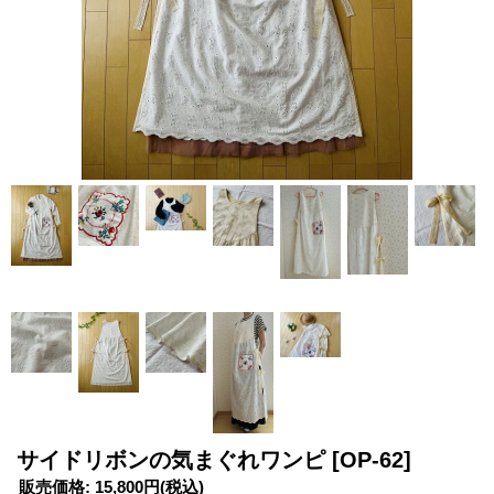
サイドリボンの気まぐれワンピ
[OP‐62]
販売価格
:
15,800円
(税込)