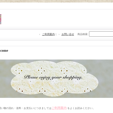
ご利用案内
｜
お問い合せ
商品検索
:
lcome
ご利用案内
買い物の流れ・送料・お支払いにつきましては
をよくお読みください。