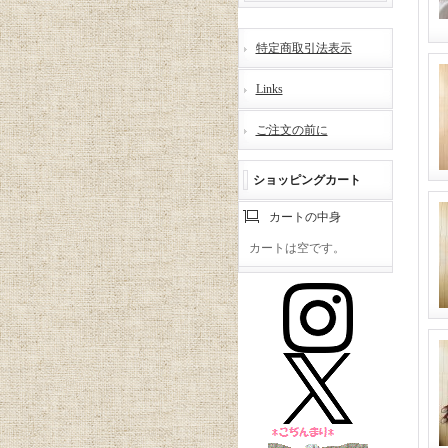
特定商取引法表示
Links
ご注文の前に
ショッピングカート
カートの中身
カートは空です。