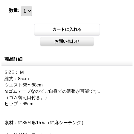
数量
:
商品詳細
SIZE： M
総丈：85cm
ウエスト66〜98cm
※ゴムテープなのでご自身での調整が可能です。
（ゴム替え口付き。）
ヒップ：98cm
素材：綿85％麻15％（綿麻シーチング）