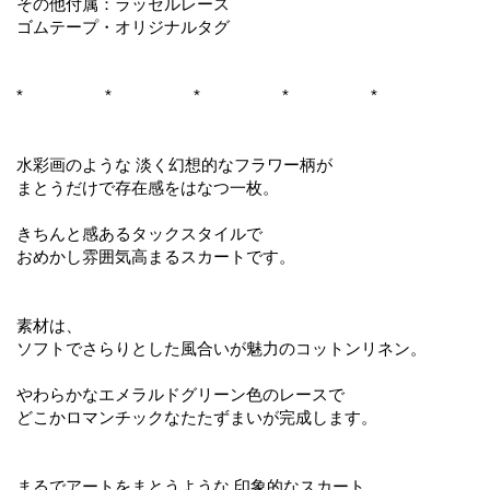
その他付属：ラッセルレース
ゴムテープ・オリジナルタグ
* * * * *
水彩画のような 淡く幻想的なフラワー柄が
まとうだけで存在感をはなつ一枚。
きちんと感あるタックスタイルで
おめかし雰囲気高まるスカートです。
素材は、
ソフトでさらりとした風合いが魅力のコットンリネン。
やわらかなエメラルドグリーン色のレースで
どこかロマンチックなたたずまいが完成します。
まるでアートをまとうような 印象的なスカート。