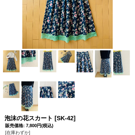
泡沫の花スカート
[SK-42]
販売価格
:
7,800円
(税込)
[在庫わずか]