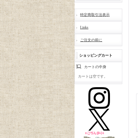
特定商取引法表示
Links
ご注文の前に
ショッピングカート
カートの中身
カートは空です。