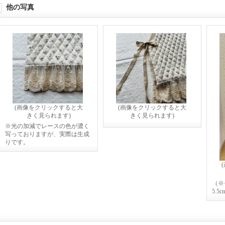
他の写真
(画像をクリックすると大
(画像をクリックすると大
きく見られます)
きく見られます)
※光の加減でレースの色が濃く
写っておりますが、実際は生成
りです。
（※
5.5