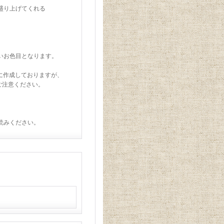
盛り上げてくれる
かいお色目となります。
考に作成しておりますが、
ご注意ください。
読みください。