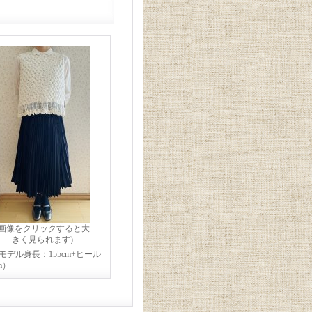
(画像をクリックすると大
きく見られます)
モデル身長：155cm+ヒール
cm）