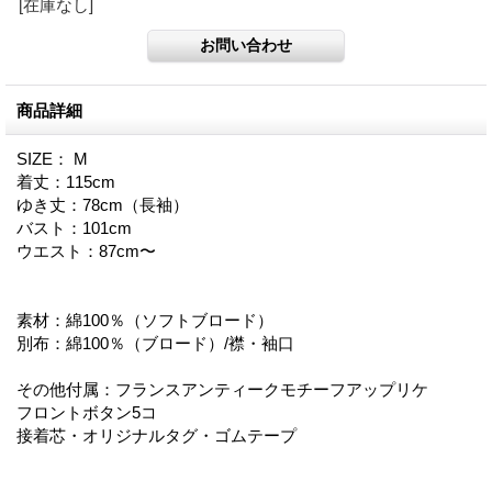
[在庫なし]
商品詳細
SIZE： M
着丈：115cm
ゆき丈：78cm（長袖）
バスト：101cm
ウエスト：87cm〜
素材：綿100％（ソフトブロード）
別布：綿100％（ブロード）/襟・袖口
その他付属：フランスアンティークモチーフアップリケ
フロントボタン5コ
接着芯・オリジナルタグ・ゴムテープ