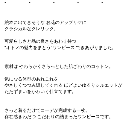
* * * * *
絵本に出てきそうな お花のアップリケに
クラシカルなクレリック。
可愛らしさと品の良さをあわせ持つ
“オトメの魅力をまとう”ワンピース できあがりました。
素材は やわらかくさらっとした肌ざわりのコットン。
気になる体型のあれこれを
やさしくつつみ隠してくれる ほどよいゆるりシルエットが
たたずまいをかわいく仕立てます。
さっと着るだけでコーデが完成する一枚。
存在感きわだつ こだわりの詰まったワンピースです。